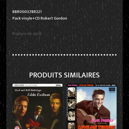
BBR00037BR221
Pack vinyle+CD Robert Gordon
Rupture de stock
PRODUITS SIMILAIRES