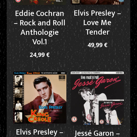
Elvis Presley –
Eddie Cochran
Love Me
– Rock and Roll
Tender
Anthologie
Vol.1
49,99
€
24,99
€
Elvis Presley –
Jessé Garon –