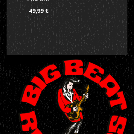
49,99
€