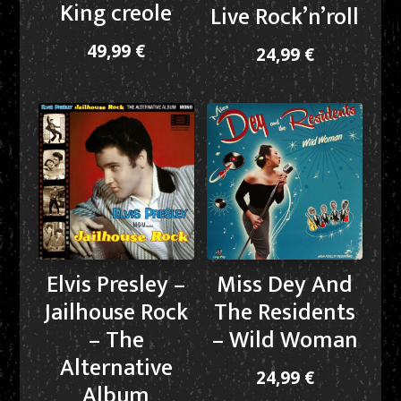
King creole
Live Rock’n’roll
49,99
€
24,99
€
Elvis Presley –
Miss Dey And
Jailhouse Rock
The Residents
– The
– Wild Woman
Alternative
24,99
€
Album