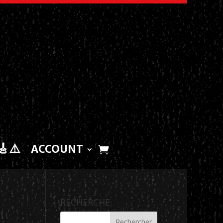
🎸⚠️
ACCOUNT
RECHERCHE