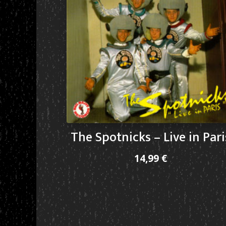
The Spotnicks – Live in Pari
14,99
€