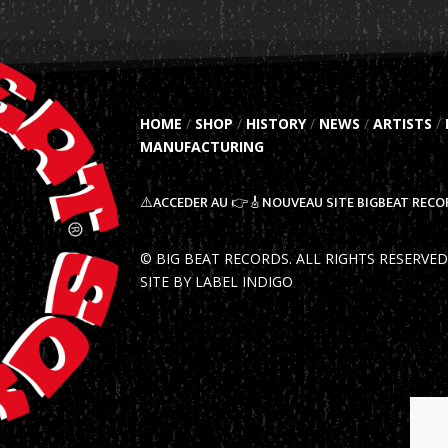
HOME
/
SHOP
/
HISTORY
/
NEWS
/
ARTISTS
/
MANUFACTURING
⚠️ACCEDER AU 👉🎸NOUVEAU SITE BIGBEAT RECO
© BIG BEAT RECORDS. ALL RIGHTS RESERVE
SITE BY LABEL INDIGO