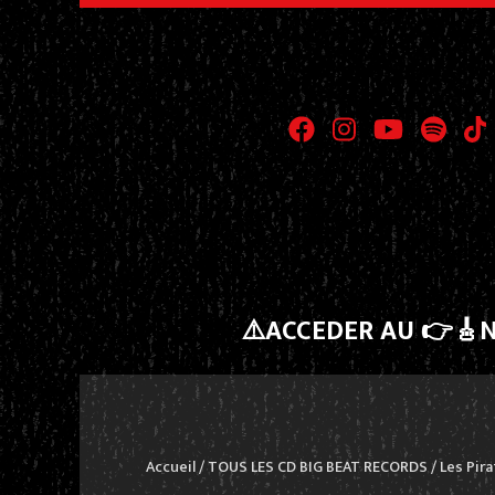
⚠️ACCEDER AU 👉🎸
Accueil
/
TOUS LES CD BIG BEAT RECORDS
/ Les Pira