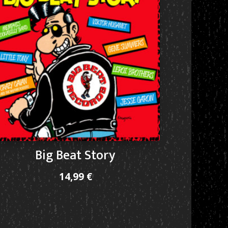
Big Beat Story
14,99
€