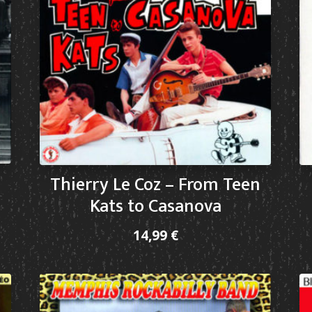
Thierry Le Coz – From Teen
Kats to Casanova
14,99
€