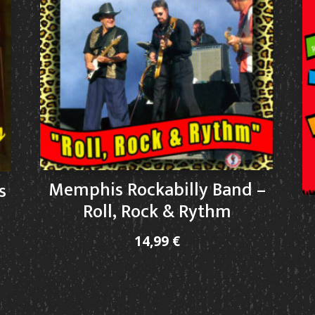
Memphis Rockabilly Band –
s
Roll, Rock & Rythm
14,99
€