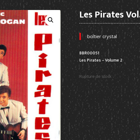
Les Pirates Vol
boîtier crystal
BBR00051
Les Pirates – Volume 2
Rupture de stock